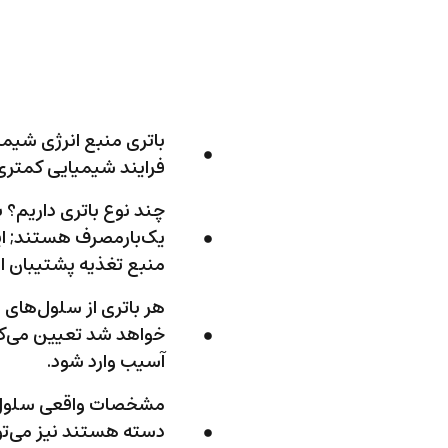
باتری منبع انرژی شیمی
فرایند شیمیایی کمتری 
چند نوع باتری داریم؟ ب
یک‌بارمصرف هستند; ای
منبع تغذیه پشتیبان اس
هر باتری از سلول‌های 
خواهد شد تعیین می‌کند
آسیب وارد شود.
مشخصات واقعی سلول‌ه