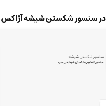
د در سنسور شکستن شیشه آژاکس