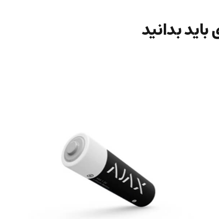
 باید بدانید