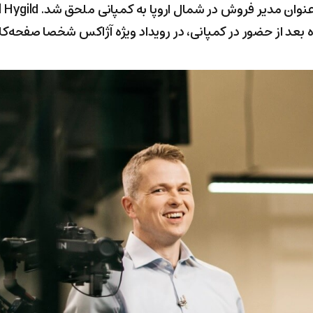
 بعد از حضور در کمپانی، در رویداد ویژه آژاکس شخصا صفحه‌کل