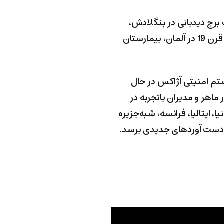
ک برج دیدبانی در بنگلادش،
راه‌آهن سوئیس، مزرعه قارچ در ترکیه، موزه‌های دانمارک و آفریقای جنوبی، قلعه‌های متعلق به قرن 19 در آلمان، بیمارستان
ستم امنیتی آژاکس در حال
ار ماهر و مدیران باتجربه در
ایتالیا، فرانسه، شبه‌جزیره
 به دست آوردهای جدیدی برسد.