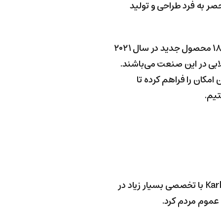
ر به فرد طراحی و تولید
به لطف تیم تحقیق و توسعه، خط تولید آژاکس توانست رکورد جدیدی ثبت کند و آن هم تولید ۱۸ محصول جدید در سال ۲۰۲۱
ابی در این صنعت می‌باشند.
امکان را فراهم کرده تا
تیم.
سال۲۰۲۱ را با تقویت مدیریت شروع کردیم، Karl Robb به هیئت‌مدیره آژاکس پیوست. Karl Robb با تخصصی بسیار زیاد در
عموم مردم کرد.