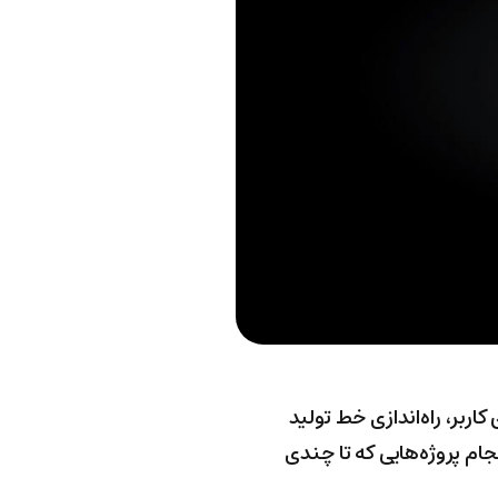
ی و پرکار برای سیستم‌های امنیتی آژاکس بود: رسیدن به 1 میلیون کاربر، راه‌اندازی خط تولید
م پروژه‌هایی که تا چندی