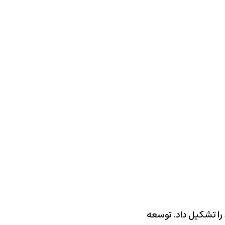
 را تشکیل داد. توسعه