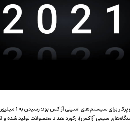
سال ۲۰۲۱ یک سال بسیار عال
اه‌های سیمی آژاکس)، رکورد تعداد محصولات تولید شده و انجا