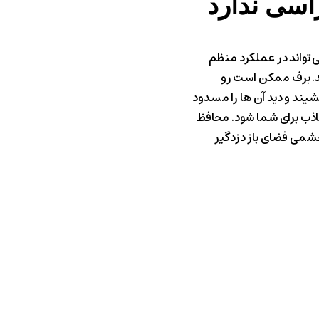
اسی
ندارد
ی تواند در عملکرد منظم
د. برف ممکن است رو
د و دید آن ها را مسدود
کاذب برای شما شود. محافظ
چشمی فضای باز دزدگیر