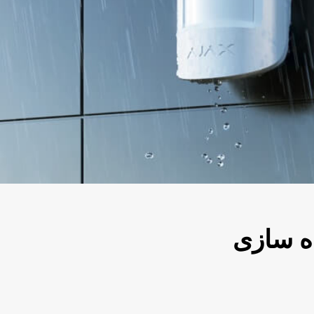
ه
سازی