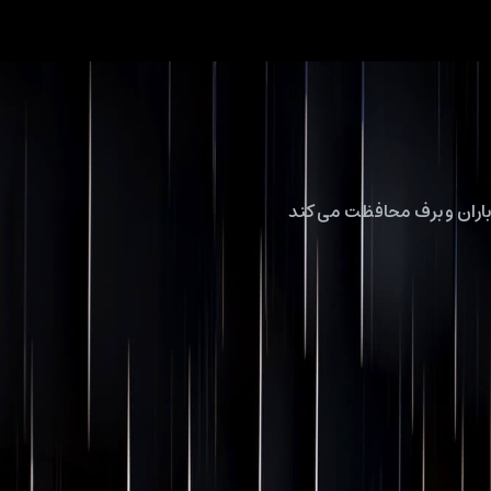
اران و برف محافظت می کند