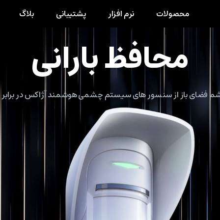
محصولات
نرم افزار
پشتیبانی
بلاگ
محافظ بارانی
شم فضای باز از سنسور های سیستم چشمی هوشمند آژاکس در برابر ب