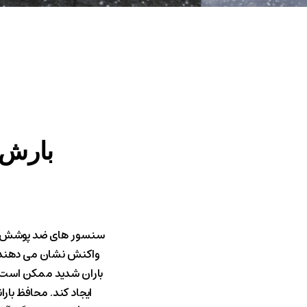
بارش
سنسور های ضد پوشش آژ
واکنش نشان می دهند، 
باران شدید ممکن است 
ایجاد کند. محافظ بارا