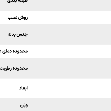
طبقه بندی
روش نصب
جنس بدنه
محدوده دمای ع
محدوده رطوبت 
ابعاد
وزن