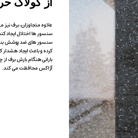
از
کولاک
حر
علاوه متجاوزان، برف نیز م
سنسور ها اختلال ایجاد کن
سنسور های ضد پوشش بنشین
کرده و باعث ایجاد هشدار 
بارانی هنگام بارش برف از 
آژاکس محافظت می کند.