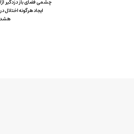
چشمی فضای باز دزدگیر آژا
ایجاد هرگونه اختلال در
هشدار