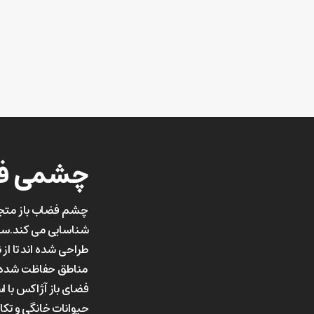
چشمی فض
چشم فضاب باز متجا
شناسایی می کند.سن
طراحی شده اند تا از ن
مناطق حفاظت شده
حیوانات خانگی و تکان