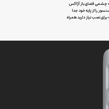
 به چشمی فضای باز آژاکس
سور را از پایه خود جدا
 برای نصب نیاز دارید همراه