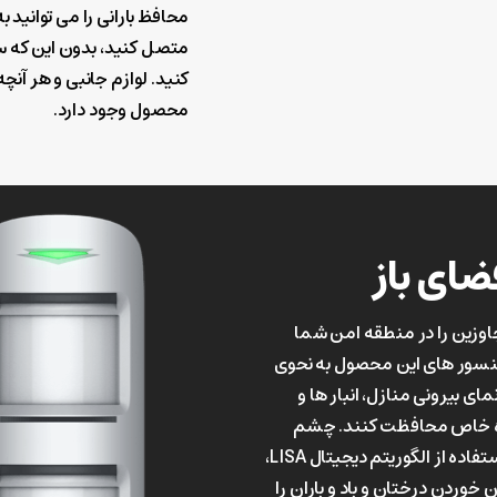
محافظ بارانی را می توانید
متصل کنید، بدون این که سن
کنید. لوازم جانبی و هر آنچه
محصول وجود دارد.
ای باز
وزین را در منطقه امن شما
سور های این محصول به نحوی
مای بیرونی منازل، انبار ها و
 خاص محافظت کنند. چشم
فضای باز آژاکس با استفاده از الگوریتم دیجیتال LISA،
 خوردن درختان و باد و باران را