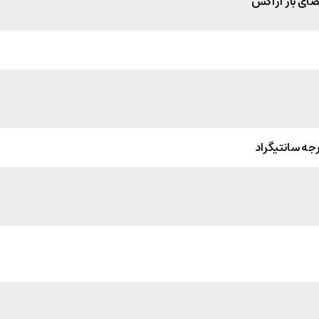
ضای باز آژاکس