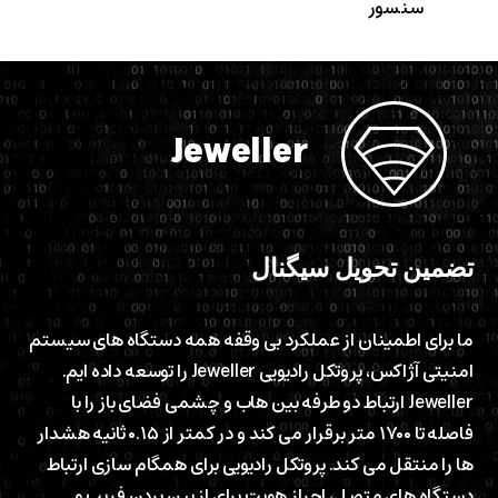
سنسور
Jeweller
تضمین
تحویل
سیگنال
ما برای اطمینان از عملکرد بی وقفه همه دستگاه های سیستم
امنیتی آژاکس، پروتکل رادیویی Jeweller را توسعه داده ایم.
Jeweller ارتباط دو طرفه بین هاب و چشمی فضای باز را با
فاصله تا ۱۷۰۰ متر برقرار می کند و در کمتر از ۰.۱۵ ثانیه هشدار
ها را منتقل می کند. پروتکل رادیویی برای همگام سازی ارتباط
دستگاه های متصل، احراز هویت برای از بین بردن فریب و