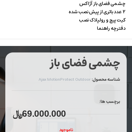
چشمی فضای باز آژاکس
۲ عدد باتری از پیش نصب شده
کیت پیچ و رولپلاک نصب
دفترچه راهنما
چشمی فضای باز
شناسه محصول:
Ajax MotionProtect Outdoor
برچسب ها:
69.000.000
﷼
ناموجود