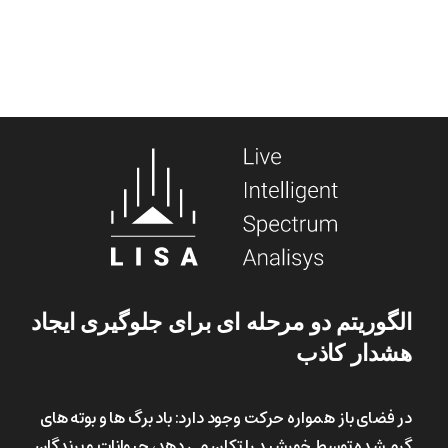
الگوریتم
دو
مرحله
ای
برای
جلوگیری
ایجاد
هشدار
کاذب
در فضای باز همواره حرکت وجود دارد: باد برگ ها و بوته های
گرم شده توسط خورشید را تکان می دهد، حیوانات و پرندگان