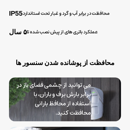
محافظت در برابر آب و گرد و غبار تحت استاندارد
IP55
عملکرد باتری های از پیش نصب شده تا
۵
سال
محافظت
از
پوشانده
شدن
سنسور
ها
می توانید از چشمی فضای باز در
برابر بارش برف و باران، با
استفاده از محافظ بارانی
محافظت کنید.