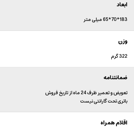
ابعاد
183*70*65 میلی متر
وزن
322 گرم
ضمانتنامه
تعویض و تعمیر ظرف 24 ماه از تاریخ فروش
باتری تحت گارانتی نیست
اقلام همراه