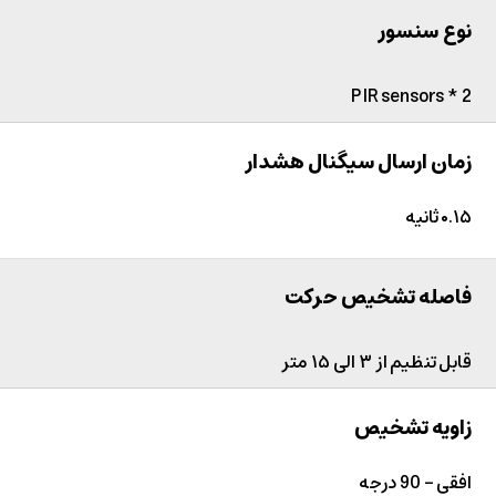
نوع سنسور
2 * PIR sensors
زمان ارسال سیگنال هشدار
۰.۱۵ ثانیه
فاصله تشخیص حرکت
قابل تنظیم از ۳ الی ۱۵ متر
زاویه تشخیص
افقی - 90 درجه