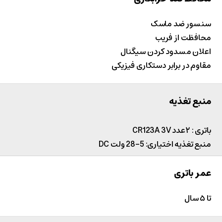
سنسور ضد ماسک
محافظت از فریب
اعلان مسدود کردن سیگنال
مقاوم در برابر دستکاری فیزیکی
منبع تغذیه
باتری : ۲عدد CR123A 3V
منبع تغذیه اختیاری: 5-28 ولت DC
عمر باتری
تا ۵ سال