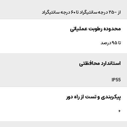
از -۲۵ درجه سانتیگراد تا ۶۰ درجه سانتیگراد
محدوده رطوبت عملیاتی
تا ۹۵ درصد
استاندارد محافظتی
IP55
پیکربندی و تست از راه دور
+