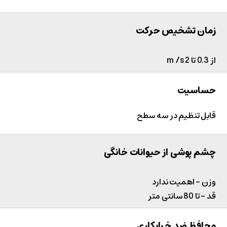
زمان تشخیص حرکت
از 0.3 تا 2 m /s
حساسیت
قابل تنظیم در سه سطح
چشم پوشی از حیوانات خانگی
وزن - اهمیت ندارد
قد - تا 80 سانتی متر
محافظ ضد خرابکاری