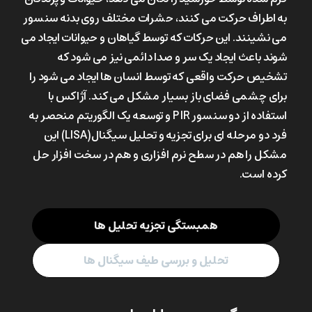
به اطراف حرکت می کنند، حشرات مختلف روی بدنه سنسور
می نشینند. این حرکات که توسط گیاهان و حیوانات ایجاد می
شوند باعث ایجاد یک سر و صدا دائمی نیز می شود که
تشخیص حرکت واقعی که توسط انسان ها ایجاد می شود را
برای چشمی فضای باز بسیار مشکل می کند. آژاکس با
استفاده از دو سنسور PIR و توسعه یک الگوریتم منحصر به
فرد دو مرحله ای برای تجزیه و تحلیل سیگنال(LISA) این
مشکل را هم در سطح نرم افزاری و هم در سخت افزار حل
کرده است.
همبستگی تجزیه تحلیل ها
تحلیل و بررسی طیف سیگنال ها