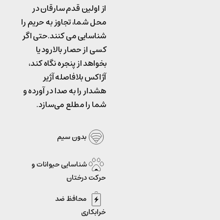
از اولین قدم سارقان در
محل شما، تجاوز به حریم را
شناسایی می کنند.حتی اگر
کسی از حصار بالارود یا
بخواهد از پنجره نگاه کند،
آژاکس بلافاصله آژیر
هشدار را به صدا در آورده و
شما را مطلع می‌سازد.
بدون سیم
شناسایی حیوانات و
حرکت درختان
محافظ ضد
خرابکاری