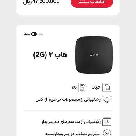
47.500.000
﷼
اطلاعات بیشتر
سفید
مشکی
هاب ۲ (2G)
اترنت
2G
پشتیبانی‌ از محصولات بی‌سیم آژاکس
پشتیبانی از سنسور‌های دوربین‌دار
استریم تصاویر دوربین‌مداربسته