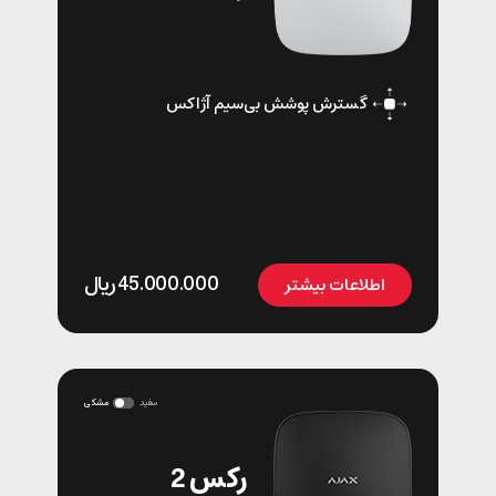
گسترش پوشش بی‌سیم آژاکس
45.000.000
﷼
اطلاعات بیشتر
سفید
مشکی
رکس 2