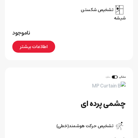
تشخیص شکستن
شیشه
ناموجود
اطلاعات بیشتر
مشکی
سفید
چشمی پرده ای
تشخیص حرکت هوشمند(خطی)