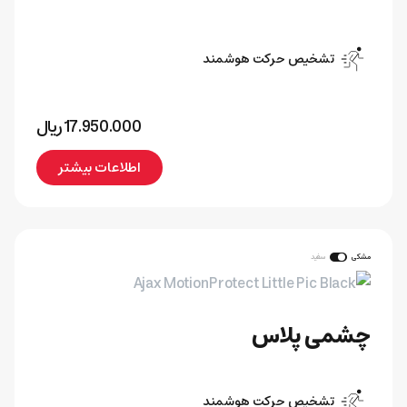
تشخیص حرکت هوشمند
17.950.000
﷼
اطلاعات بیشتر
مشکی
سفید
چشمی پلاس
تشخیص حرکت هوشمند