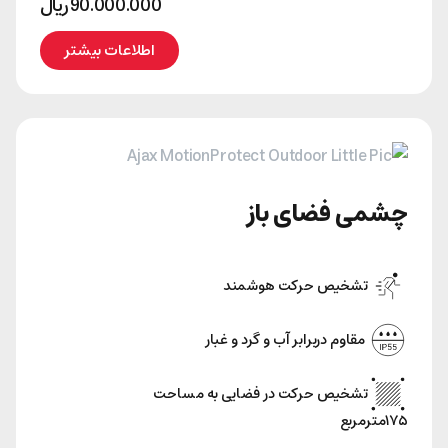
90.000.000
﷼
اطلاعات بیشتر
چشمی فضای باز
تشخیص حرکت هوشمند
مقاوم دربرابر آب و گرد‌ و غبار
تشخیص حرکت در فضایی به مساحت
۱۷۵متر‌مربع