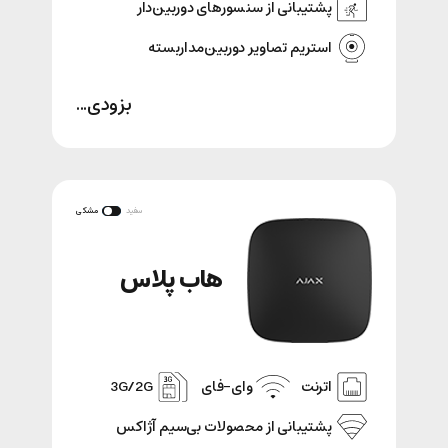
پشتیبانی از سنسور‌های دوربین‌دار
استریم تصاویر دوربین‌مداربسته
بزودی...
سفید
مشکی
هاب پلاس
اترنت
وای-فای
3G/2G
پشتیبانی‌ از محصولات بی‌سیم آژاکس