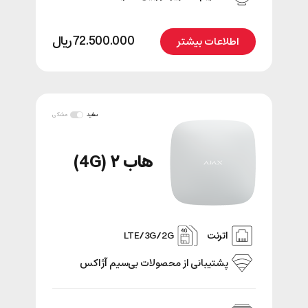
72.500.000
﷼
اطلاعات بیشتر
سفید
مشکی
هاب ۲ (4G)
اترنت
LTE/3G/2G
پشتیبانی‌ از محصولات بی‌سیم آژاکس