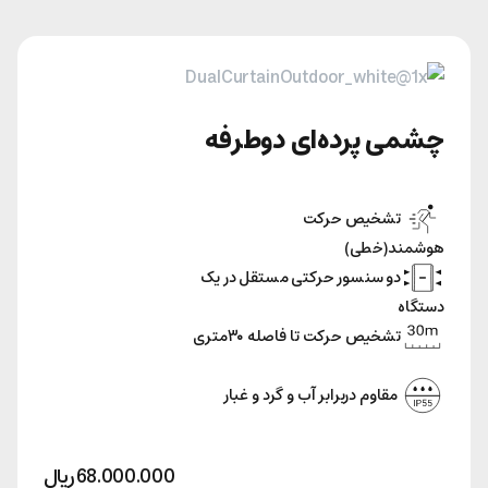
چشمی پرده‌ای دوطرفه
تشخیص حرکت
هوشمند(خطی)
دو سنسور حرکتی مستقل در یک
دستگاه
تشخیص حرکت تا فاصله ۳۰متری
مقاوم دربرابر آب و گرد‌ و غبار
68.000.000
﷼