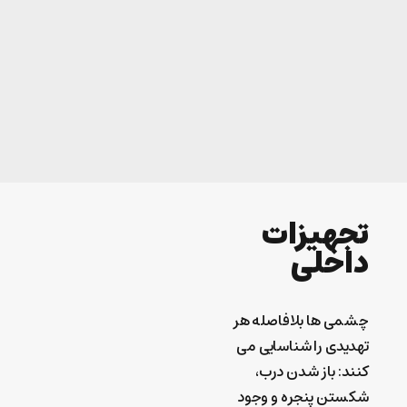
تجهیزات
داخلی
چشمی ها بلافاصله هر
تهدیدی را شناسایی می
کنند: باز شدن درب،
شکستن پنجره و وجود