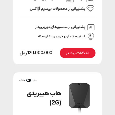
پشتیبانی‌ از محصولات بی‌سیم آژاکس
پشتیبانی از سنسور‌های دوربین‌دار
استریم تصاویر دوربین‌مداربسته
120.000.000
﷼
اطلاعات بیشتر
سفید
مشکی
هاب هیبریدی
(2G)