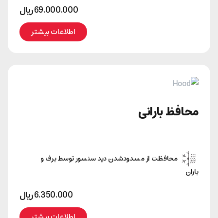
69.000.000
﷼
اطلاعات بیشتر
محافظ بارانی
محافظت از مسدود‌شدن دید سنسور توسط برف و
باران
6.350.000
﷼
اطلاعات بیشتر