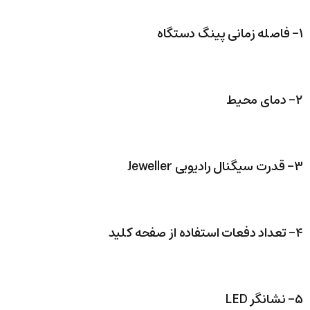
۱- فاصله زمانی پینگ دستگاه
۲- دمای محیط
۳- قدرت سیگنال رادیویی Jeweller
۴- تعداد دفعات استفاده از صفحه کلید
۵- نشانگر LED