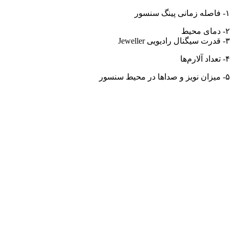
۱- فاصله زمانی پینگ سنسور
۲- دمای محیط
۳- قدرت سیگنال رادیویی Jeweller
۴- تعداد آلارم‌ها
۵- میزان نویز و صداها در محیط سنسور